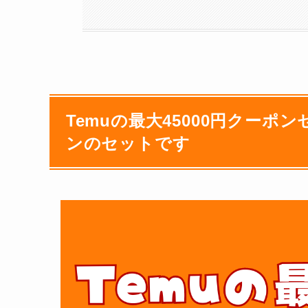
Temuの最大45000円クーポ
ンのセットです