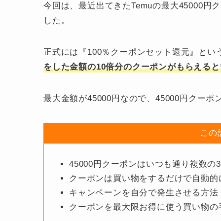
今回は、最近出てきたTemuの最大4500
した。
正式には『100％クーポンセット還元』とい
をした金額の10倍分のクーポンがもらえる
最大金額が45000円なので、45000円クー
この
45000円クーポンはいつも通り複数の3
クーポンは買い物をするだけで自動的
キャンペーンを自分で発生させる方法
クーポンを最大限お得に使う買い物の