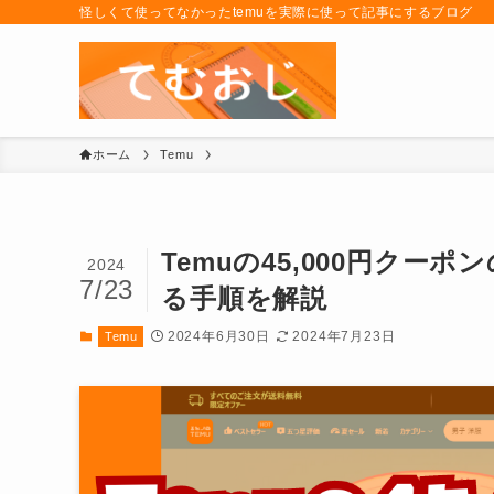
怪しくて使ってなかったtemuを実際に使って記事にするブログ
ホーム
Temu
Temuの45,000円ク
2024
7/23
る手順を解説
2024年6月30日
2024年7月23日
Temu