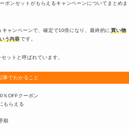
0円クーポンセットがもらえるキャンペーンについてまとめま
うキャンペーンで、確定で10倍になり、最終的に
買い物
という内容
です。
ポンセットと呼ばれています。
記事でわかること
0％OFFクーポン
にもらえる
手順